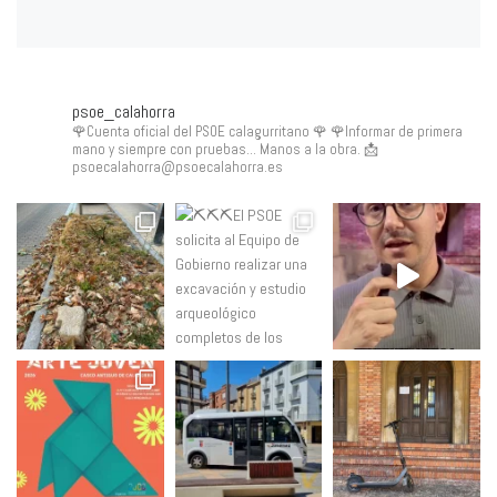
psoe_calahorra
🌹Cuenta oficial del PSOE calagurritano 🌹
🌹Informar de primera
mano y siempre con pruebas... Manos a la obra.
📩
psoecalahorra@psoecalahorra.es