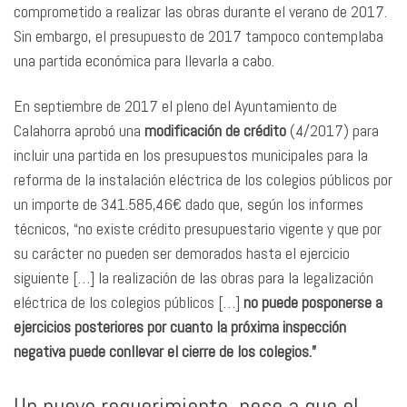
comprometido a realizar las obras durante el verano de 2017.
Sin embargo, el presupuesto de 2017 tampoco contemplaba
una partida económica para llevarla a cabo.
En septiembre de 2017 el pleno del Ayuntamiento de
Calahorra aprobó una
modificación de crédito
(4/2017) para
incluir una partida en los presupuestos municipales para la
reforma de la instalación eléctrica de los colegios públicos por
un importe de 341.585,46€ dado que, según los informes
técnicos, “no existe crédito presupuestario vigente y que por
su carácter no pueden ser demorados hasta el ejercicio
siguiente […] la realización de las obras para la legalización
eléctrica de los colegios públicos […]
no puede posponerse a
ejercicios posteriores por cuanto la próxima inspección
negativa puede conllevar el cierre de los colegios.”
Un nuevo requerimiento, pese a que el