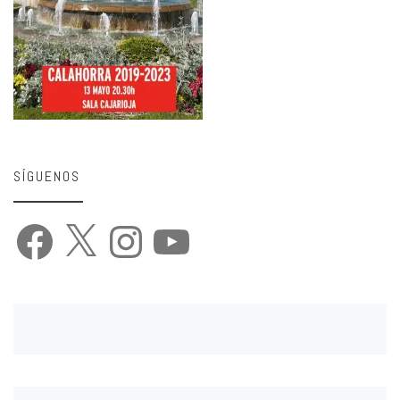
SÍGUENOS
Facebook
X
Instagram
YouTube