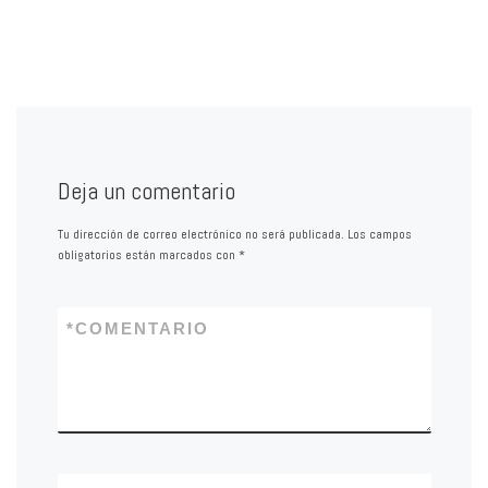
Deja un comentario
Tu dirección de correo electrónico no será publicada.
Los campos
obligatorios están marcados con
*
*
COMENTARIO