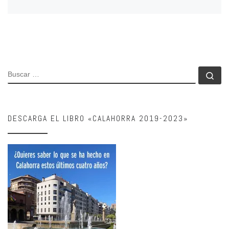
BUSCAR
Bu
DESCARGA EL LIBRO «CALAHORRA 2019-2023»