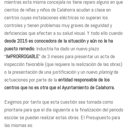
mientras esta misma concejala no tiene reparo alguno en que
cientos de niñas y niños de Calahorra acudan a clase en
centros cuyas instalaciones eléctricas no superan los
controles y tienen problemas muy graves de seguridad y
deficiencias que afectan a su salud visual. Y todo ello cuando
desde 2015 es conocedora de la situación y aún no le ha
puesto remedio
. Industria ha dado un nuevo plazo
“
IMPRORROGABLE
” de 3 meses para presentar un acta de
inspección favorable (que requiere la realización de las obras)
o la presentación de una justificación y un nuevo
plannig
de
actuaciones por parte de la
entidad responsable de los
centros que no es otra que el Ayuntamiento de Calahorra.
Exigimos por tanto que esta cuestión sea tomada como
prioritaria para que el día siguiente a la finalización del periodo
escolar se puedan realizar estas obras. El Presupuesto para
las mismas es: