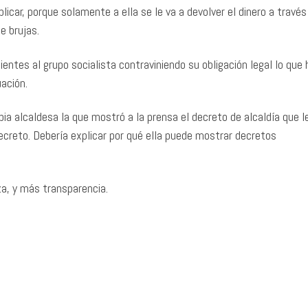
licar, porque solamente a ella se le va a devolver el dinero a través
e brujas.
entes al grupo socialista contraviniendo su obligación legal lo que 
uación.
a alcaldesa la que mostró a la prensa el decreto de alcaldía que l
creto. Debería explicar por qué ella puede mostrar decretos
a, y más transparencia.