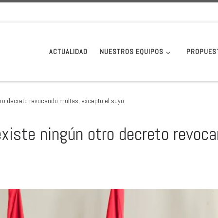
ACTUALIDAD
NUESTROS EQUIPOS
PROPUES
tro decreto revocando multas, excepto el suyo
existe ningún otro decreto revoc