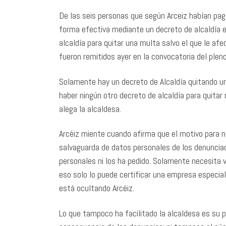
De las seis personas que según Arceiz habían paga
forma efectiva mediante un decreto de alcaldía e
alcaldía para quitar una multa salvo el que le afe
fueron remitidos ayer en la convocatoria del plen
Solamente hay un decreto de Alcaldía quitando u
haber ningún otro decreto de alcaldía para quitar 
alega la alcaldesa.
Arcéiz miente cuando afirma que el motivo para no
salvaguarda de datos personales de los denunciad
personales ni los ha pedido. Solamente necesita v
eso solo lo puede certificar una empresa especia
está ocultando Arcéiz.
Lo que tampoco ha facilitado la alcaldesa es su 