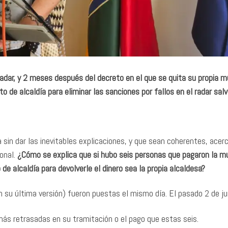
adar, y 2 meses después del decreto en el que se quita su propia m
o de alcaldía para eliminar las sanciones por fallos en el radar salv
 sin dar las inevitables explicaciones, y que sean coherentes, acer
onal.
¿Cómo se explica que si hubo seis personas que pagaron la mu
de alcaldía para devolverle el dinero sea la propia alcaldesa?
su última versión) fueron puestas el mismo día. El pasado 2 de ju
más retrasadas en su tramitación o el pago que estas seis.