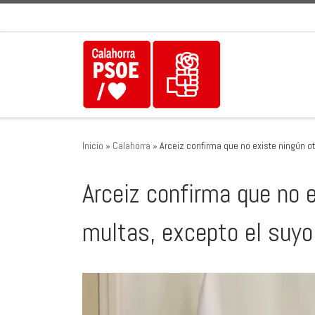
Saltar al contenido
Inicio
»
Calahorra
»
Arceiz confirma que no existe ningún o
Arceiz confirma que no 
multas, excepto el suyo