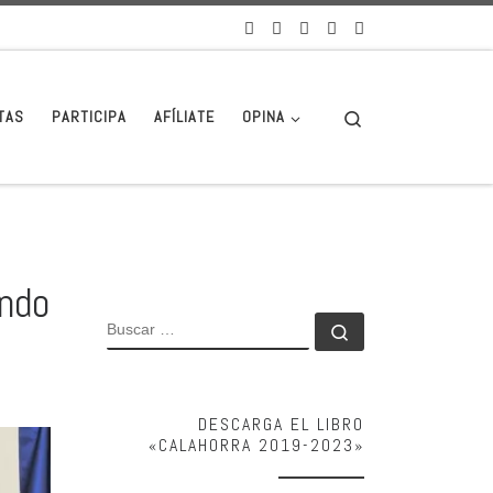
Search
TAS
PARTICIPA
AFÍLIATE
OPINA
ando
BUSCAR
Buscar …
DESCARGA EL LIBRO
«CALAHORRA 2019-2023»