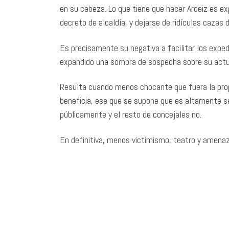
en su cabeza. Lo que tiene que hacer Arceiz es exp
decreto de alcaldía, y dejarse de ridículas cazas d
Es precisamente su negativa a facilitar los expedi
expandido una sombra de sospecha sobre su act
Resulta cuando menos chocante que fuera la propi
beneficia, ese que se supone que es altamente se
públicamente y el resto de concejales no.
En definitiva, menos victimismo, teatro y amenaz