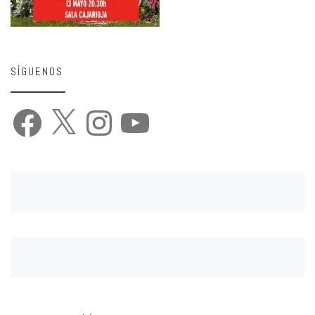
SÍGUENOS
Facebook
X
Instagram
YouTube