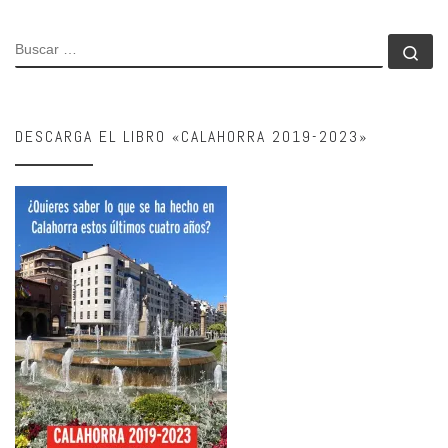
BUSCAR
Bu
DESCARGA EL LIBRO «CALAHORRA 2019-2023»