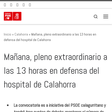
Saltar al contenido
Search
Men
Inicio
»
Calahorra
»
Mañana, pleno extraordinario a las 13 horas en
defensa del hospital de Calahorra
Mañana, pleno extraordinario a
las 13 horas en defensa del
hospital de Calahorra
La convocatoria es a iniciativa del PSOE calagurritano y
tendrá tres puntos de debate: mantener el número de