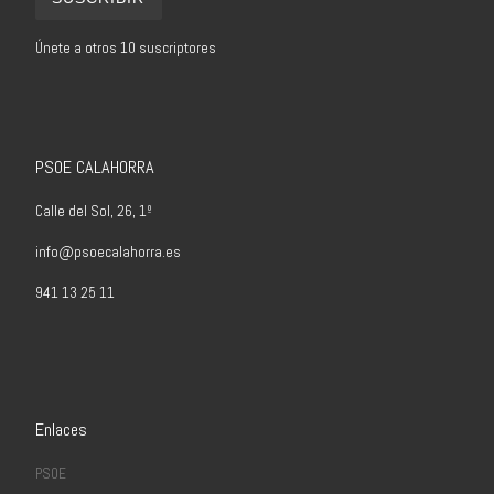
Únete a otros 10 suscriptores
PSOE CALAHORRA
Calle del Sol, 26, 1º
info@psoecalahorra.es
941 13 25 11
Enlaces
PSOE