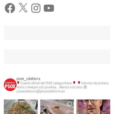
Facebook
X
Instagram
YouTube
psoe_calahorra
Cuenta oficial del PSOE calagurritano
Informar de primera
mano y siempre con pruebas... Manos a la obra.
psoecalahorra@psoecalahorra.es