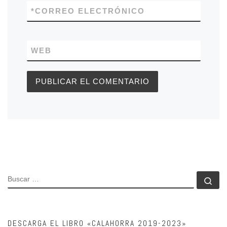
*
CORREO ELECTRÓNICO
WEB
BUSCAR
Bu
DESCARGA EL LIBRO «CALAHORRA 2019-2023»