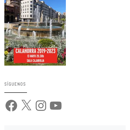
SÍGUENOS
Facebook
X
Instagram
YouTube