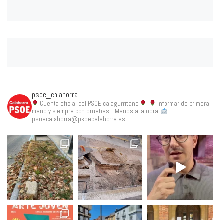
psoe_calahorra
Cuenta oficial del PSOE calagurritano
Informar de primera
mano y siempre con pruebas... Manos a la obra.
psoecalahorra@psoecalahorra.es