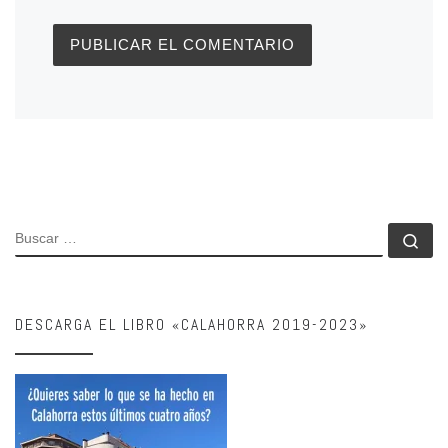
BUSCAR
Bu
DESCARGA EL LIBRO «CALAHORRA 2019-2023»