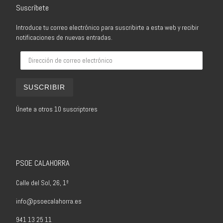
Suscríbete
Introduce tu correo electrónico para suscribirte a esta web y recibir
notificaciones de nuevas entradas.
Dirección de correo electrónico
SUSCRIBIR
Únete a otros 10 suscriptores
PSOE CALAHORRA
Calle del Sol, 26, 1º
info@psoecalahorra.es
941 13 25 11