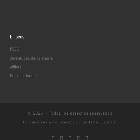
Enlaces
PSOE
Juventudes de Calahorra
Afiliate
Haz una donación
© 2026
– Todos los derechos reservados
Funciona con
WP
– Diseñado con el
Tema Customizr