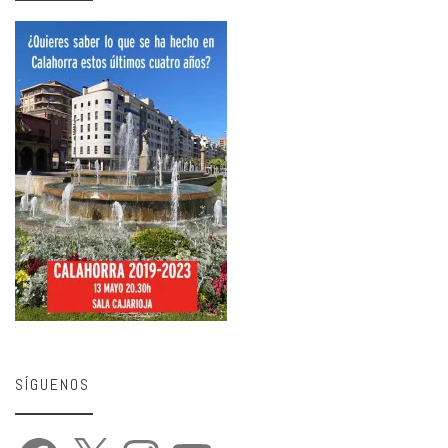
SÍGUENOS
Facebook
X
Instagram
YouTube