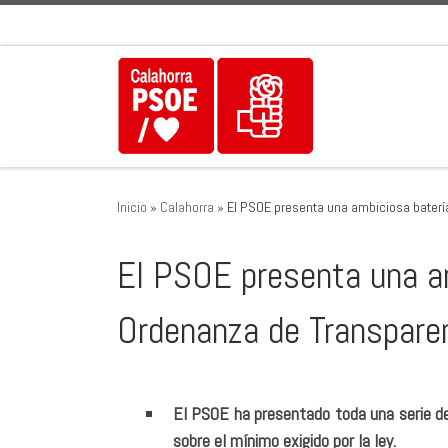
Saltar al contenido
Inicio
»
Calahorra
»
El PSOE presenta una ambiciosa baterí
El PSOE presenta una am
Ordenanza de Transparen
El PSOE ha presentado toda una serie de
sobre el mínimo exigido por la ley.