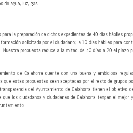
ios de agua, luz, gas…
 para la preparación de dichos expedientes de 40 días hábiles pro
nformación solicitada por el ciudadano; a 10 días hábiles para cont
. Nuestra propuesta reduce a la mitad, de 40 días a 20 el plazo p
tamiento de Calahorra cuente con una buena y ambiciosa regula
os que estas propuestas sean aceptadas por el resto de grupos pol
ransparencia del Ayuntamiento de Calahorra tienen el objetivo d
ara que los ciudadanos y ciudadanas de Calahorra tengan el mejor 
yuntamiento.