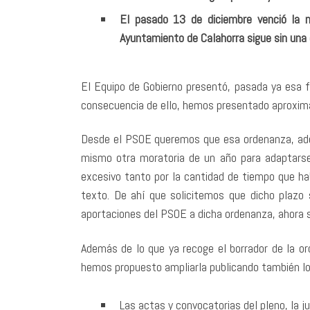
El pasado 13 de diciembre venció la m
Ayuntamiento de Calahorra sigue sin una 
El Equipo de Gobierno presentó, pasada ya esa 
consecuencia de ello, hemos presentado aproxim
Desde el PSOE queremos que esa ordenanza, ade
mismo otra moratoria de un año para adaptarse
excesivo tanto por la cantidad de tiempo que ha
texto. De ahí que solicitemos que dicho plazo
aportaciones del PSOE a dicha ordenanza, ahora s
Además de lo que ya recoge el borrador de la or
hemos propuesto ampliarla publicando también lo
Las actas y convocatorias del pleno, la j