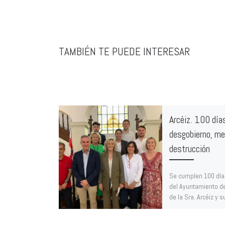
TAMBIÉN TE PUEDE INTERESAR
Arcéiz. 100 día
desgobierno, me
destrucción
Se cumplen 100 días
del Ayuntamiento d
de la Sra. Arcéiz y 
concejales del Parti
[…]