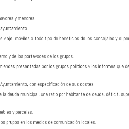
mayores y menores.
 ayuntamiento.
e viaje, móviles o todo tipo de beneficios de los concejales y el pe
erno y de los portavoces de los grupos.
iendas presentadas por los grupos políticos y los informes que de
l Ayuntamiento, con especificación de sus costes.
e la deuda municipal, una ratio por habitante de deuda, déficit, supe
ebles y parcelas.
los grupos en los medios de comunicación locales.