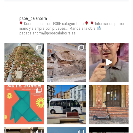
psoe_calahorra
Cuenta oficial del PSOE calagurritano
Informar de primera
mano y siempre con pruebas... Manos a la obra.
psoecalahorra@psoecalahorra.es