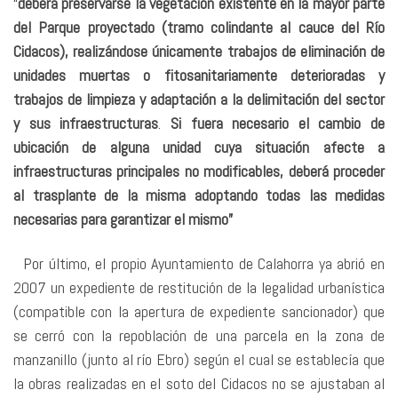
“
deberá preservarse la vegetación existente en la mayor parte
del Parque proyectado (tramo colindante al cauce del Río
Cidacos), realizándose únicamente trabajos de eliminación de
unidades muertas o fitosanitariamente deterioradas y
trabajos de limpieza y adaptación a la delimitación del sector
y sus infraestructuras
.
Si fuera necesario el cambio de
ubicación de alguna unidad cuya situación afecte a
infraestructuras principales no modificables, deberá proceder
al trasplante de la misma adoptando todas las medidas
necesarias para garantizar el mismo”
Por último, el propio Ayuntamiento de Calahorra ya abrió en
2007 un expediente de restitución de la legalidad urbanística
(compatible con la apertura de expediente sancionador) que
se cerró con la repoblación de una parcela en la zona de
manzanillo (junto al río Ebro) según el cual se establecía que
la obras realizadas en el soto del Cidacos no se ajustaban al