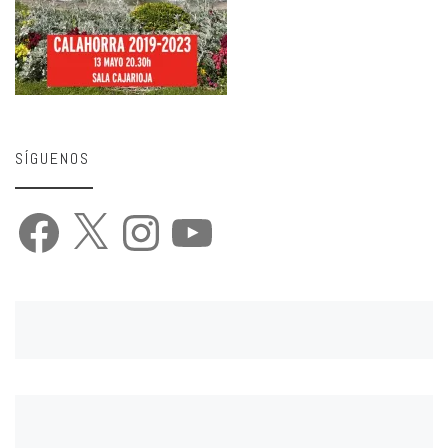
SÍGUENOS
Facebook
X
Instagram
YouTube