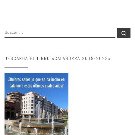
BUSCAR
Bu
DESCARGA EL LIBRO «CALAHORRA 2019-2023»