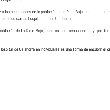
 a las necesidades de la población de la Rioja Baja, obedece clara
presión de camas hospitalarias en Calahorra.
a población de La Rioja Baja, cuentan con menos camas y, por tan
Hospital de Calahorra en individuales es una forma de encubrir el ci