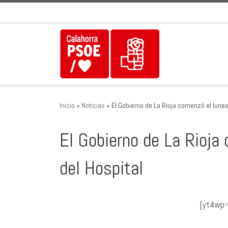
Saltar al contenido
Inicio
»
Noticias
»
El Gobierno de La Rioja comenzó el lunes
El Gobierno de La Rioja
del Hospital
[yt4wp-