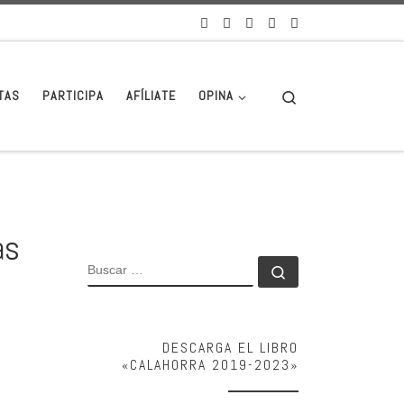
Search
TAS
PARTICIPA
AFÍLIATE
OPINA
as
BUSCAR
Buscar …
DESCARGA EL LIBRO
«CALAHORRA 2019-2023»