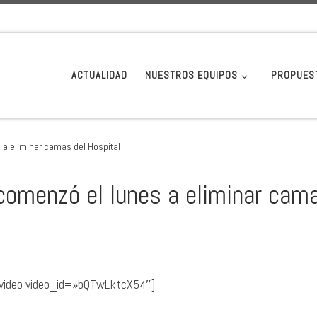
ACTUALIDAD
NUESTROS EQUIPOS
PROPUES
 a eliminar camas del Hospital
 comenzó el lunes a eliminar cam
video video_id=»bQTwLktcX54″]