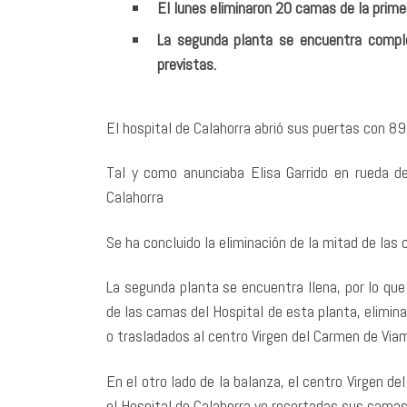
El lunes eliminaron 20 camas de la prime
La segunda planta se encuentra compl
previstas.
El hospital de Calahorra abrió sus puertas con 89
Tal y como anunciaba Elisa Garrido en rueda 
Calahorra
Se ha concluido la eliminación de la mitad de las 
La segunda planta se encuentra llena, por lo que
de las camas del Hospital de esta planta, elimin
o trasladados al centro Virgen del Carmen de Via
En el otro lado de la balanza, el centro Virgen
el Hospital de Calahorra ve recortadas sus camas 