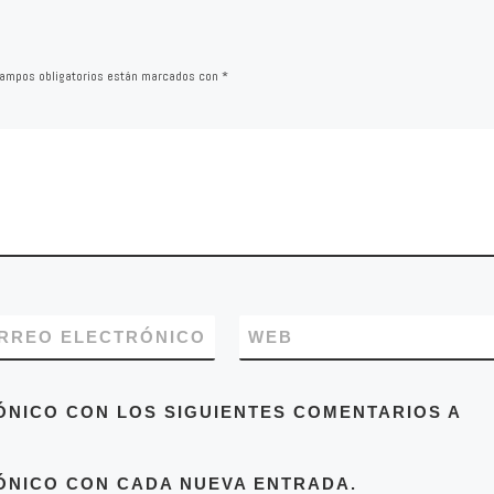
ndo gala de
ad
ampos obligatorios están marcados con
*
RREO ELECTRÓNICO
WEB
ÓNICO CON LOS SIGUIENTES COMENTARIOS A
ÓNICO CON CADA NUEVA ENTRADA.