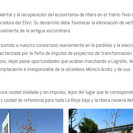
ental y la recuperación del ecosistema de ribera en el tramo final d
cadura del Ebro. Su desarrollo debe favorecer la eliminación de vert
cialmente de la antigua escombrera.
sumido a nuestro consistorio nuevamente en la parálisis y la inacci
racterizada por la falta de impulso de proyectos de transformación
tos, dejar pasar oportunidades que acaban marchando a Logroño, N
mplaciente e irresponsable de la alcaldesa Mónica Arcéiz y de sus
 una ciudad olvidada y sin impulso, lejos del lugar que le correspon
ciudad de referencia para toda La Rioja baja y la ribera navarra del