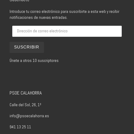
Introduce tu correo electrónico para suscribirte a esta web y recibir
notificaciones de nuevas entradas.
Dirección de correo electrónico
SUSCRIBIR
Únete a otros 10 suscriptores
PSOE CALAHORRA
Calle del Sol, 26, 1º
info@psoecalahorra.es
941 13 25 11