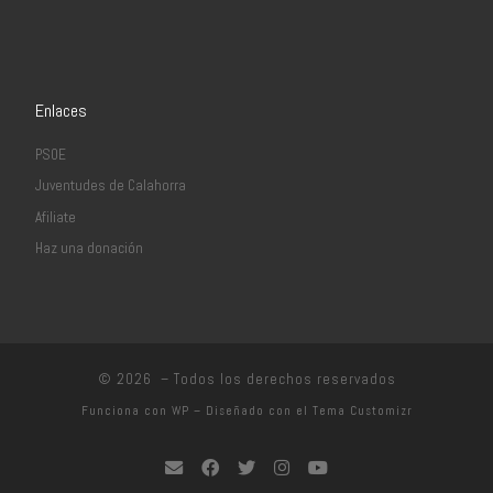
Enlaces
PSOE
Juventudes de Calahorra
Afiliate
Haz una donación
© 2026
– Todos los derechos reservados
Funciona con
WP
– Diseñado con el
Tema Customizr