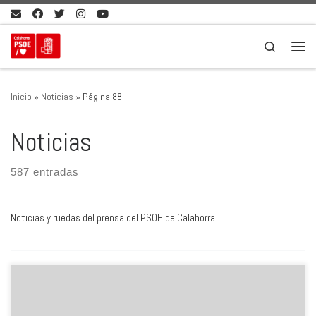
Saltar al contenido
Search
Men
Inicio
»
Noticias
»
Página 88
Noticias
587 entradas
Noticias y ruedas del prensa del PSOE de Calahorra