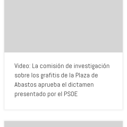
En este enlace podrán acceder al dictamen completo del PSOE
Video: La comisión de investigación
sobre los grafitis de la Plaza de
Abastos aprueba el dictamen
presentado por el PSOE