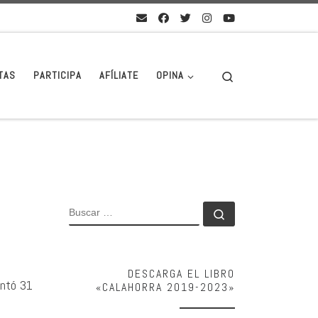
Search
TAS
PARTICIPA
AFÍLIATE
OPINA
BUSCAR
Buscar …
DESCARGA EL LIBRO
entó 31
«CALAHORRA 2019-2023»