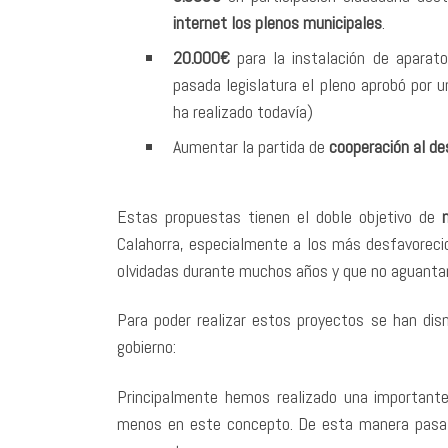
internet los plenos municipales
.
20.000€
para la instalación de apara
pasada legislatura el pleno aprobó por 
ha realizado todavía)
Aumentar la partida de
cooperación al de
Estas propuestas tienen el doble objetivo de
Calahorra, especialmente a los más desfavoreci
olvidadas durante muchos años y que no aguant
Para poder realizar estos proyectos se han dism
gobierno:
Principalmente hemos realizado una importante
menos en este concepto. De esta manera pasa 