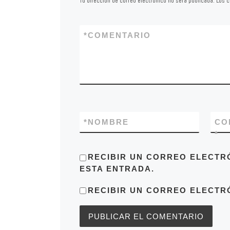
Tu dirección de correo electrónico no será publicada.
Los c
*
COMENTARIO
*
NOMBRE
CO
*
RECIBIR UN CORREO ELECTR
ESTA ENTRADA.
RECIBIR UN CORREO ELECTR