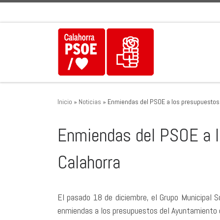
Saltar al contenido
Inicio
»
Noticias
»
Enmiendas del PSOE a los presupuestos 
Enmiendas del PSOE a l
Calahorra
El pasado 18 de diciembre, el Grupo Municipal S
enmiendas a los presupuestos del Ayuntamiento d