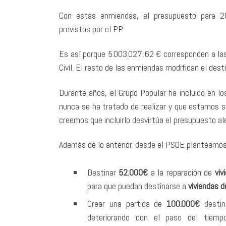
Con estas enmiendas, el presupuesto para 
previstos por el PP.
Es así porque 5.003.027,62 € corresponden a las 
Civil. El resto de las enmiendas modifican el dest
Durante años, el Grupo Popular ha incluido en lo
nunca se ha tratado de realizar y que estamos 
creemos que incluirlo desvirtúa el presupuesto al
Además de lo anterior, desde el PSOE planteamos
Destinar
52.000€
a la reparación de
viv
para que puedan destinarse a
viviendas d
Crear una partida de
100.000€
destin
deteriorando con el paso del tiempo 