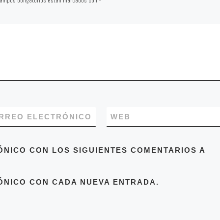
ampos obligatorios están marcados con
*
RREO ELECTRÓNICO
WEB
ÓNICO CON LOS SIGUIENTES COMENTARIOS A
ÓNICO CON CADA NUEVA ENTRADA.