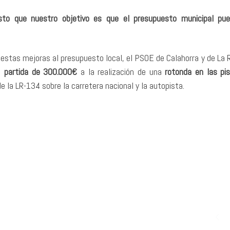
sto que nuestro objetivo es que el presupuesto municipal pu
tas mejoras al presupuesto local, el PSOE de Calahorra y de La R
na
partida de 300.000€
a la realización de una
rotonda en las pi
e la LR-134 sobre la carretera nacional y la autopista.