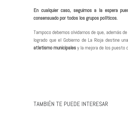
En cualquier caso, seguimos a la espera pue
consensuado por todos los grupos políticos.
Tampoco debemos olvidarnos de que, además de es
logrado que el Gobierno de La Rioja destine u
atletismo municipales
y la mejora de los puesto d
TAMBIÉN TE PUEDE INTERESAR