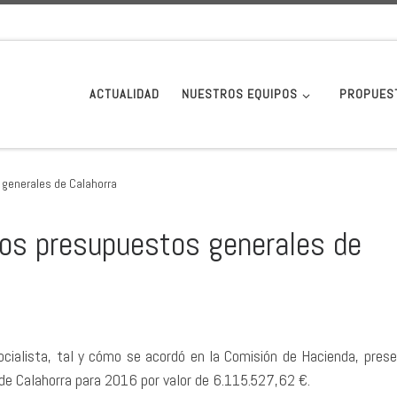
ACTUALIDAD
NUESTROS EQUIPOS
PROPUES
generales de Calahorra
os presupuestos generales de
ocialista, tal y cómo se acordó en la Comisión de Hacienda, pres
e Calahorra para 2016 por valor de 6.115.527,62 €.