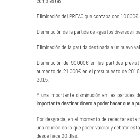
como estas:
Eliminación del PREAC que contaba con 10.000€ y
Disminución de la partida de «gastos diversos» p
Eliminación de la partida destinada a un nuevo v
Disminución de 90.000€ en las partidas previst
aumento de 21.000€ en el presupuesto de 2016 e
2015.
Y una importante disminución en las partidas 
importante destinar dinero a poder hacer que a pub
Por desgracia, en el momento de redactar esta no
una reunión en la que poder valorar y debatir e
desde hace 20 días.