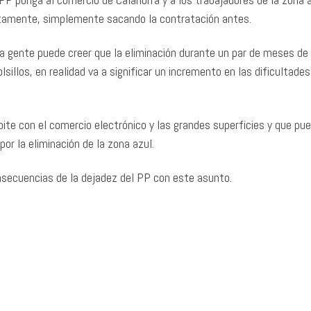
ctamente, simplemente sacando la contratación antes.
 gente puede creer que la eliminación durante un par de meses de 
sillos, en realidad va a significar un incremento en las dificultades
ite con el comercio electrónico y las grandes superficies y que pu
or la eliminación de la zona azul.
secuencias de la dejadez del PP con este asunto.