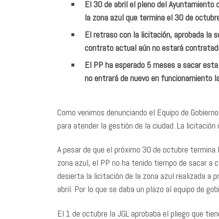
El 30 de abril el pleno del Ayuntamiento
la zona azul que termina el 30 de octubre
El retraso con la licitación, aprobada l
contrato actual aún no estará contratad
El PP ha esperado 5 meses a sacar esta l
no entrará de nuevo en funcionamiento la
Como venimos denunciando el Equipo de Gobierno 
para atender la gestión de la ciudad. La licitació
A pesar de que el próximo 30 de octubre termina l
zona azul, el PP no ha tenido tiempo de sacar a c
desierta la licitación de la zona azul realizada a
abril. Por lo que se daba un plazo al equipo de g
El 1 de octubre la JGL aprobaba el pliego que tie