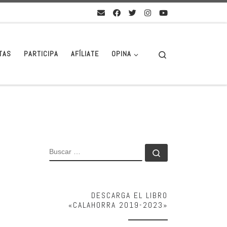
Search
TAS
PARTICIPA
AFÍLIATE
OPINA
BUSCAR
Buscar …
DESCARGA EL LIBRO
«CALAHORRA 2019-2023»