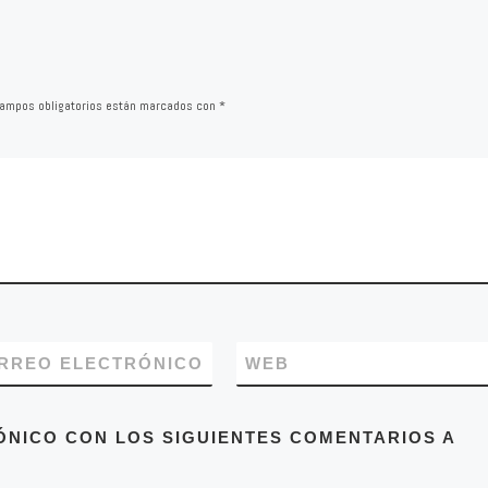
ampos obligatorios están marcados con
*
RREO ELECTRÓNICO
WEB
ÓNICO CON LOS SIGUIENTES COMENTARIOS A