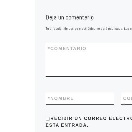
Deja un comentario
Tu dirección de correo electrónico no será publicada.
Los c
*
COMENTARIO
*
NOMBRE
CO
*
RECIBIR UN CORREO ELECTR
ESTA ENTRADA.