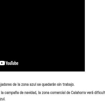
jadores de la zona azul se quedarán sin trabajo.
a campaña de navidad, la zona comercial de Calahorra verá dificul
zul.