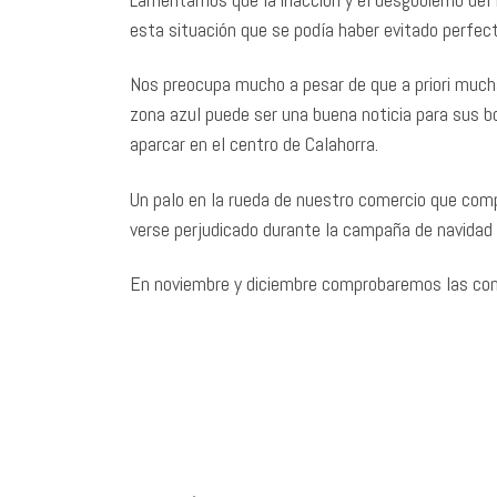
esta situación que se podía haber evitado perfe
Nos preocupa mucho a pesar de que a priori mucha
zona azul puede ser una buena noticia para sus bol
aparcar en el centro de Calahorra.
Un palo en la rueda de nuestro comercio que comp
verse perjudicado durante la campaña de navidad p
En noviembre y diciembre comprobaremos las con