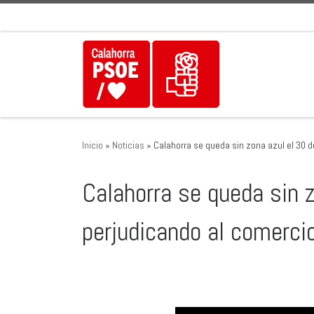
Saltar al contenido
Inicio
»
Noticias
»
Calahorra se queda sin zona azul el 30 d
Calahorra se queda sin 
perjudicando al comercio