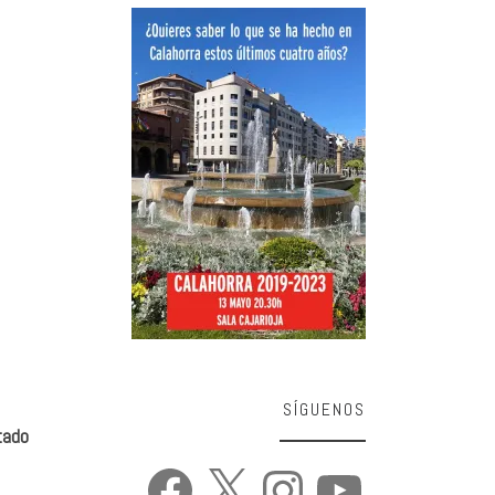
SÍGUENOS
tado
Facebook
X
Instagram
YouTube