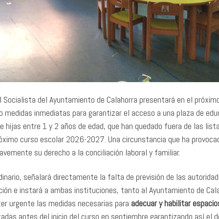
 Socialista del Ayuntamiento de Calahorra presentará en el próxim
o medidas inmediatas para garantizar el acceso a una plaza de edu
 e hijas entre 1 y 2 años de edad, que han quedado fuera de las list
próximo curso escolar 2026-2027. Una circunstancia que ha provoca
emente su derecho a la conciliación laboral y familiar.
inario, señalará directamente la falta de previsión de las autorida
ión e instará a ambas instituciones, tanto al Ayuntamiento de Cal
ter urgente las medidas necesarias para
adecuar y habilitar espacio
adas antes del inicio del curso en septiembre garantizando así el 