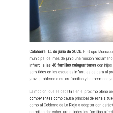
Calahorra, 11 de junio de 2026.
El Grupo Municipal
municipal del mes de junio una moción reclamand
infantil a las
48 familias calagurritanas
con hijos
admitidos en las escuelas infantiles de cara al 
grave problema a estas familias y ha mermado grav
La moción, que se debatirá en el próximo pleno ord
competentes como causa principal de esta situac
como al Gobierno de La Rioja a adoptar con carác
permitan dar cobertura a todas las familias afect