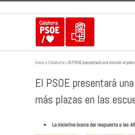
Saltar al contenido
Inicio
»
Calahorra
»
El PSOE presentará una moción al pleno
El PSOE presentará una 
más plazas en las escue
La iniciativa busca dar respuesta a las 4