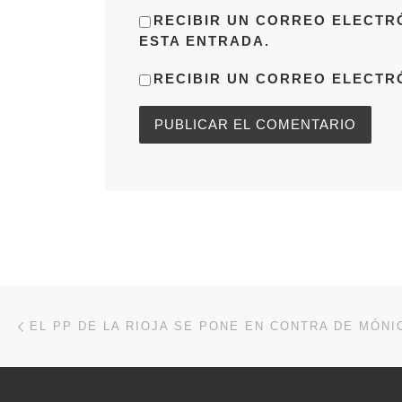
RECIBIR UN CORREO ELECTR
ESTA ENTRADA.
RECIBIR UN CORREO ELECTR
Navegación de entradas
Entrada anterior