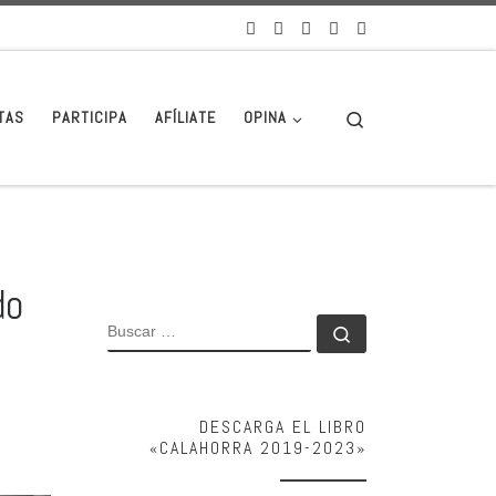
Search
TAS
PARTICIPA
AFÍLIATE
OPINA
do
BUSCAR
Buscar …
DESCARGA EL LIBRO
«CALAHORRA 2019-2023»