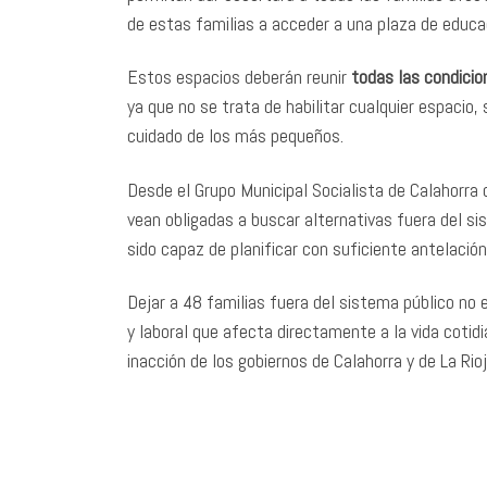
de estas familias a acceder a una plaza de educaci
Estos espacios deberán reunir
todas las condicio
ya que no se trata de habilitar cualquier espacio,
cuidado de los más pequeños.
Desde el Grupo Municipal Socialista de Calahorra
vean obligadas a buscar alternativas fuera del si
sido capaz de planificar con suficiente antelació
Dejar a 48 familias fuera del sistema público no e
y laboral que afecta directamente a la vida cotid
inacción de los gobiernos de Calahorra y de La Rio