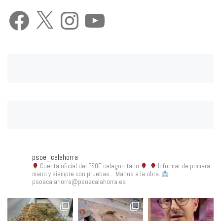
Facebook
X
Instagram
YouTube
psoe_calahorra
Cuenta oficial del PSOE calagurritano
Informar de primera
mano y siempre con pruebas... Manos a la obra.
psoecalahorra@psoecalahorra.es