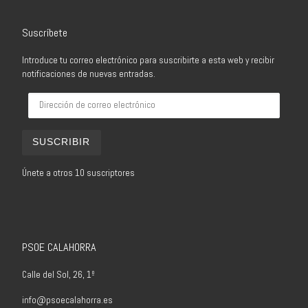
Suscríbete
Introduce tu correo electrónico para suscribirte a esta web y recibir
notificaciones de nuevas entradas.
Dirección de correo electrónico
SUSCRIBIR
Únete a otros 10 suscriptores
PSOE CALAHORRA
Calle del Sol, 26, 1º
info@psoecalahorra.es