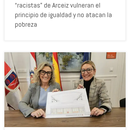
“racistas” de Arceiz vulneran el
principio de igualdad y no atacan la
pobreza
El Equipo de Gobierno pide más crédito al pleno para convertir la
Plaza de Toros en la más pequeña de La Rioja. El expediente no
contiene ni un solo euro para la promesa reciente de ampliar la
Escuela infantil.