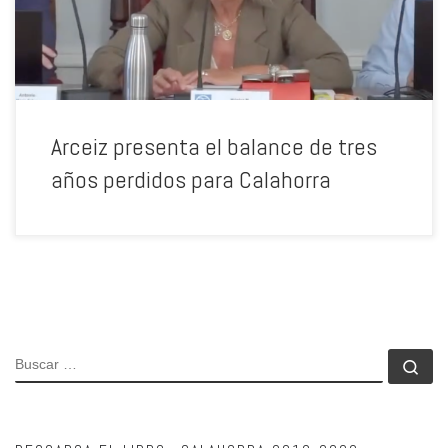
Arceiz presenta el balance de tres
años perdidos para Calahorra
BUSCAR
Bu