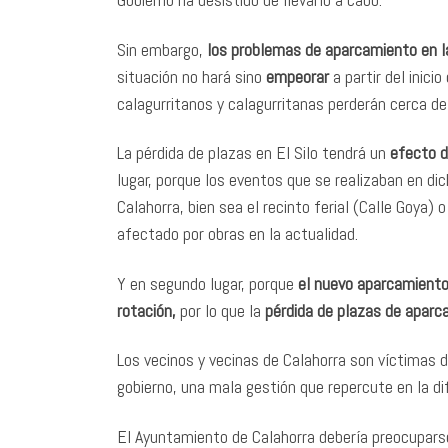
Sin embargo,
los problemas de aparcamiento en l
situación no hará sino
empeorar
a partir del inicio
calagurritanos y calagurritanas perderán cerca 
La pérdida de plazas en El Silo tendrá un
efecto d
lugar, porque los eventos que se realizaban en dic
Calahorra, bien sea el recinto ferial (Calle Goya)
afectado por obras en la actualidad.
Y en segundo lugar, porque
el nuevo aparcamiento 
rotación,
por lo que la
pérdida de plazas de aparc
Los vecinos y vecinas de Calahorra son víctimas d
gobierno, una mala gestión que repercute en la dif
El Ayuntamiento de Calahorra debería preocuparse