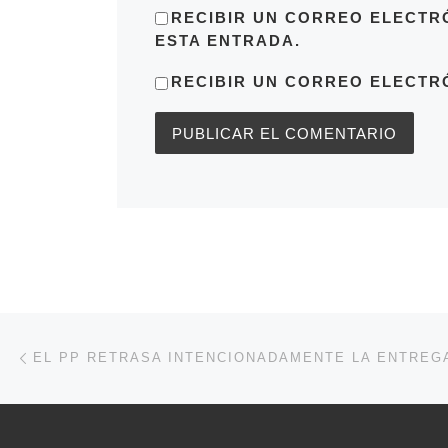
RECIBIR UN CORREO ELECTR
ESTA ENTRADA.
RECIBIR UN CORREO ELECTR
Navegación de entradas
Entrada anterior