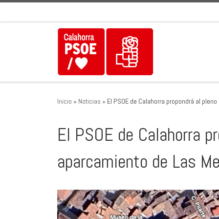
Saltar al contenido
Inicio
»
Noticias
»
El PSOE de Calahorra propondrá al pleno
El PSOE de Calahorra pro
aparcamiento de Las M