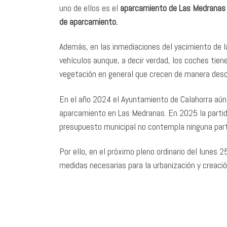
uno de ellos es el
aparcamiento de Las Medranas d
de aparcamiento.
Además, en las inmediaciones del yacimiento de 
vehículos aunque, a decir verdad, los coches tien
vegetación en general que crecen de manera desc
En el año 2024 el Ayuntamiento de Calahorra aún
aparcamiento en Las Medranas. En 2025 la partid
presupuesto municipal no contempla ninguna par
Por ello, en el próximo pleno ordinario del lunes
medidas necesarias para la urbanización y creaci