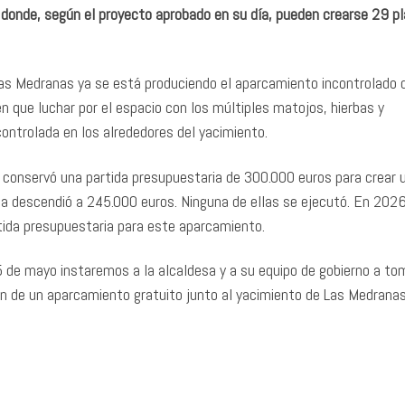
onde, según el proyecto aprobado en su día, pueden crearse 29 p
las Medranas ya se está produciendo el aparcamiento incontrolado 
en que luchar por el espacio con los múltiples matojos, hierbas y
ontrolada en los alrededores del yacimiento.
 conservó una partida presupuestaria de 300.000 euros para crear 
a descendió a 245.000 euros. Ninguna de ellas se ejecutó. En 2026
tida presupuestaria para este aparcamiento.
 25 de mayo instaremos a la alcaldesa y a su equipo de gobierno a to
ón de un aparcamiento gratuito junto al yacimiento de Las Medrana