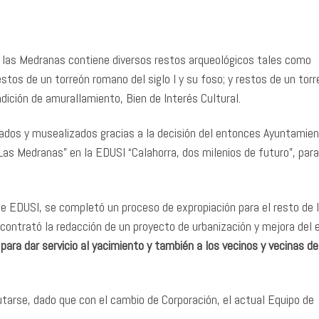
 las Medranas contiene diversos restos arqueológicos tales como
restos de un torreón romano del siglo I y su foso; y restos de un tor
dición de amurallamiento, Bien de Interés Cultural.
ados y musealizados gracias a la decisión del entonces Ayuntamie
“Las Medranas” en la EDUSI “Calahorra, dos milenios de futuro”, para
e EDUSI, se completó un proceso de expropiación para el resto de 
ontrató la redacción de un proyecto de urbanización y mejora del 
ara dar servicio al yacimiento y también a los vecinos y vecinas de
utarse, dado que con el cambio de Corporación, el actual Equipo de