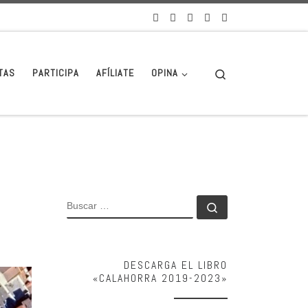
Search
TAS
PARTICIPA
AFÍLIATE
OPINA
BUSCAR
Buscar …
DESCARGA EL LIBRO
«CALAHORRA 2019-2023»