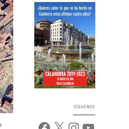
SÍGUENOS
Facebook
X
Instagram
YouTube
l