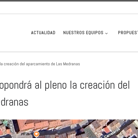
ACTUALIDAD
NUESTROS EQUIPOS
PROPUES
 la creación del aparcamiento de Las Medranas
pondrá al pleno la creación del
edranas