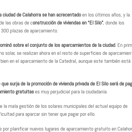
a ciudad de Calahorra se han acrecentado
en los últimos años, y la
 de las obras de c
onstrucción de viviendas en “El Silo”
, donde los
de 300 plazas de aparcamiento.
ominó sobre el conjunto de los aparcamientos de la ciudad
. En pri
ho solar, se realizan ahora en el resto de superficies de aparcamien
 o bien en el aparcamiento de la Catedral, aunque este también está
que surja de la promoción de vivienda privada de El Silo será de pa
amiento gratuitas
es muy perjudicial para la ciudadanía.
e la mala gestión de los solares municipales del actual equipo de
icultad para aparcar sin tener que pagar por ello.
 por planificar nuevos lugares de aparcamiento gratuito en Calahor