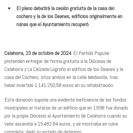
El pleno debatirá la cesión gratuita de la casa del
cochero y la de los Deanes, edificios originalmente en
ruinas que el Ayuntamiento recuperó.
Calahorra, 23 de octubre de 2024
. El Partido Popular
pretenden entregar de forma gratuita a la Diócesis de
Calahorra y La Calzada-Logroño el edificio de los Deanes y la
casa del Cochero, sitos ambos en la calle Mediavilla, tras
haber invertido 1.141.250,58 euros en su rehabilitación.
Esta donación supone una evidente ineficiencia de los fondos
municipales al tratarse de un edificio que en 1998 fue donado
por la propia Diócesis al Ayuntamiento de Calahorra cuando su
valor ascendía a 15.482,84 euros, y se mostraba en ruina
completa dado su estado de deterioro.