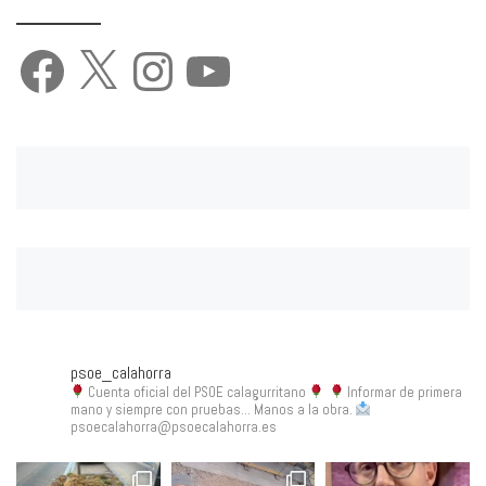
Facebook
X
Instagram
YouTube
psoe_calahorra
Cuenta oficial del PSOE calagurritano
Informar de primera
mano y siempre con pruebas... Manos a la obra.
psoecalahorra@psoecalahorra.es