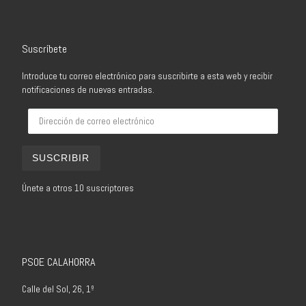
Suscríbete
Introduce tu correo electrónico para suscribirte a esta web y recibir
notificaciones de nuevas entradas.
Dirección de correo electrónico
SUSCRIBIR
Únete a otros 10 suscriptores
PSOE CALAHORRA
Calle del Sol, 26, 1º