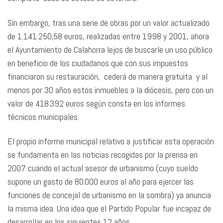
Sin embargo, tras una serie de obras por un valor actualizado
de 1.141.250,58 euros, realizadas entre 1998 y 2001, ahora
el Ayuntamiento de Calahorra lejos de buscarle un uso público
en beneficio de los ciudadanos que con sus impuestos
financiaron su restauración, cederá de manera gratuita y al
menos por 30 años estos inmuebles a la diócesis, pero con un
valor de 418.392 euros según consta en los informes
técnicos municipales.
El propio informe municipal relativo a justificar esta operación
se fundamenta en las noticias recogidas por la prensa en
2007 cuando el actual asesor de urbanismo (cuyo sueldo
supone un gasto de 80.000 euros al año para ejercer las
funciones de concejal de urbanismo en la sombra) ya anuncia
la misma idea. Una idea que el Partido Popular fue incapaz de
desarrollar en los siguientes 12 años.