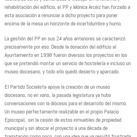
rehabilitación del edificio, el PP y Mónica Arcéiz han forzado a
esta asociación a renunciar a dicho proyecto para poner
encima de la mesa un horizonte de incertidumbre y humo.
La gestión del PP en sus 24 años anteriores se caracterizó
precisamente por eso. Desde la donación del edificio al
Ayuntamiento en 1998 fueron diversos los proyectos en los
que se pretendió montar un servicio de hostelería e incluso un
museo diocesano, y todo ello quedó desierto y aparcado.
El Partido Socialista apoya la creación de un museo
diocesano, no en vano, la pasada legislatura ya hubo
conversaciones con la diócesis para el desarrollo del mismo.
Un museo perfectamente realizable en el propio Palacio
Episcopal, sin la cesión de estos inmuebles de propiedad
municipal y sin abocar el proyecto a una década de
tramitación como poco, con una idea que ya resultó frustrada