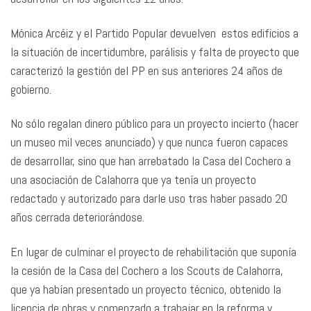
Mónica Arcéiz y el Partido Popular devuelven estos edificios a
la situación de incertidumbre, parálisis y falta de proyecto que
caracterizó la gestión del PP en sus anteriores 24 años de
gobierno.
No sólo regalan dinero público para un proyecto incierto (hacer
un museo mil veces anunciado) y que nunca fueron capaces
de desarrollar, sino que han arrebatado la Casa del Cochero a
una asociación de Calahorra que ya tenía un proyecto
redactado y autorizado para darle uso tras haber pasado 20
años cerrada deteriorándose.
En lugar de culminar el proyecto de rehabilitación que suponía
la cesión de la Casa del Cochero a los Scouts de Calahorra,
que ya habían presentado un proyecto técnico, obtenido la
licencia de obras y comenzado a trabajar en la reforma y