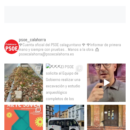
psoe_calahorra
🌹Cuenta oficial del PSOE calagurritano 🌹
🌹Informar de primera
mano y siempre con pruebas... Manos a la obra.
📩
psoecalahorra@psoecalahorra.es