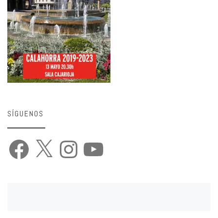
SÍGUENOS
Facebook
X
Instagram
YouTube