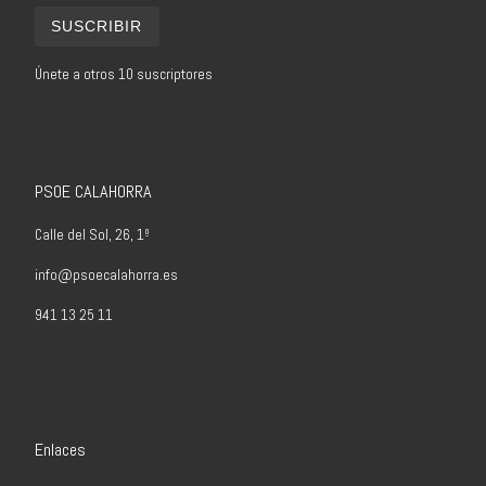
SUSCRIBIR
Únete a otros 10 suscriptores
PSOE CALAHORRA
Calle del Sol, 26, 1º
info@psoecalahorra.es
941 13 25 11
Enlaces