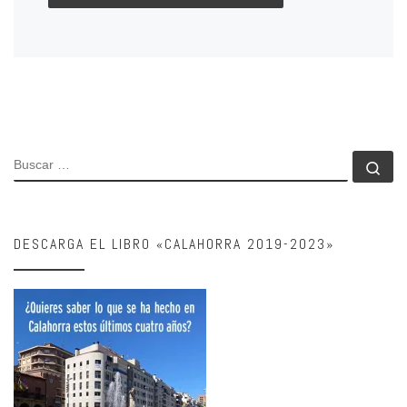
BUSCAR
Bu
DESCARGA EL LIBRO «CALAHORRA 2019-2023»