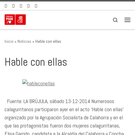
Saltar al contenido
Search
Men
Inicio
»
Noticias
»
Hable con ellas
Hable con ellas
Fuente: LA BRÚJULA, sábado 13-12-2014 Numerosos
calagurritanos participaron ayer en el acto ‘Hable con ellas’
organizado por la Agrupación Socialista de Calahorra y en el
que las protagonistas fueron dos mujeres calagurritanas,
Elisa Garrido, candidata a la Alcaldía del Calahorra y Concha