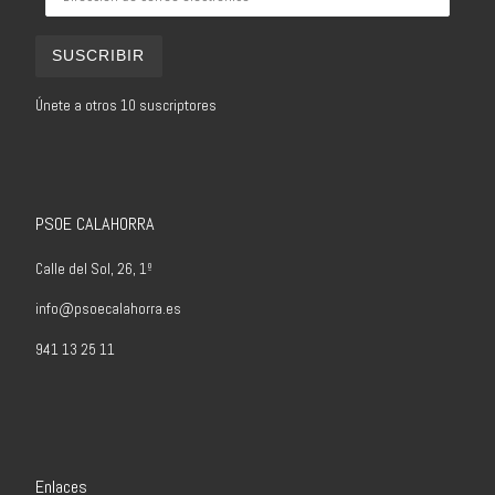
SUSCRIBIR
Únete a otros 10 suscriptores
PSOE CALAHORRA
Calle del Sol, 26, 1º
info@psoecalahorra.es
941 13 25 11
Enlaces