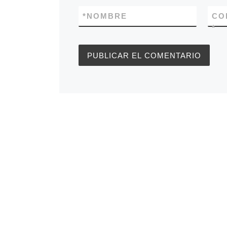
*
NOMBRE
CO
*