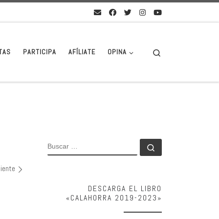
Search
TAS
PARTICIPA
AFÍLIATE
OPINA
BUSCAR
Buscar …
uiente
DESCARGA EL LIBRO
«CALAHORRA 2019-2023»