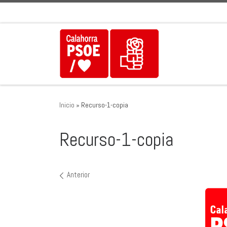
Saltar al contenido
Inicio
»
Recurso-1-copia
Recurso-1-copia
Navegación de imágenes
Anterior