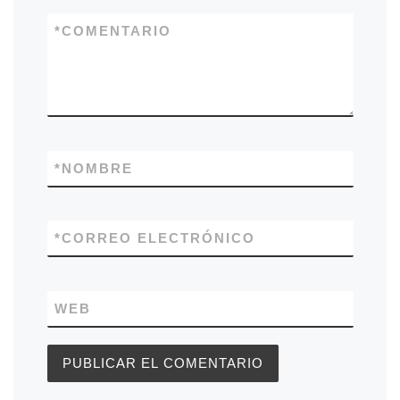
*
COMENTARIO
*
NOMBRE
*
CORREO ELECTRÓNICO
WEB