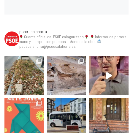
psoe_calahorra
Cuenta oficial del PSOE calagurritano
Informar de primera
mano y siempre con pruebas... Manos a la obra.
psoecalahorra@psoecalahorra.es