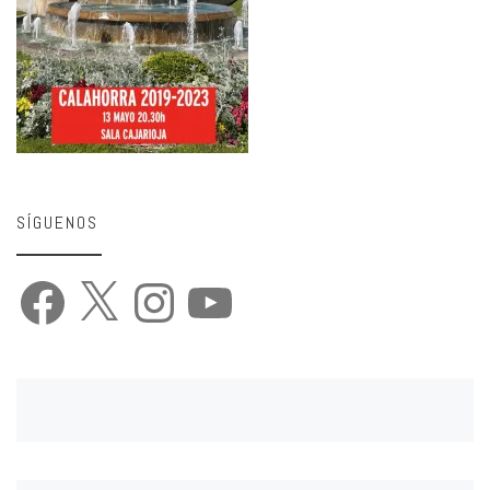
SÍGUENOS
Facebook
X
Instagram
YouTube