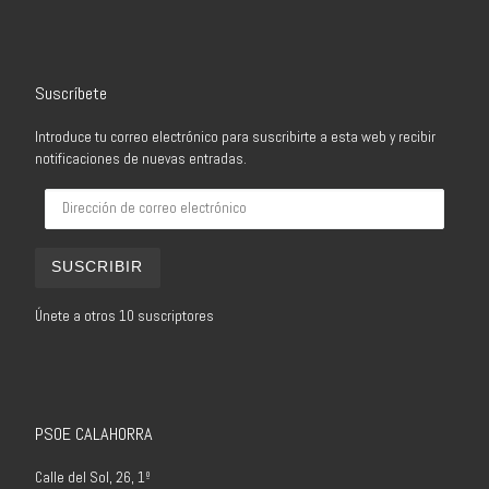
Suscríbete
Introduce tu correo electrónico para suscribirte a esta web y recibir
notificaciones de nuevas entradas.
Dirección de correo electrónico
SUSCRIBIR
Únete a otros 10 suscriptores
PSOE CALAHORRA
Calle del Sol, 26, 1º