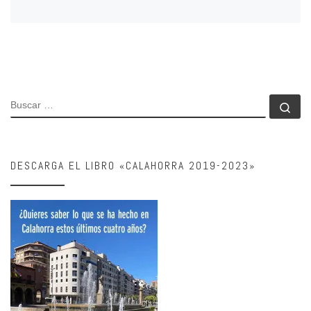
BUSCAR
Bu
DESCARGA EL LIBRO «CALAHORRA 2019-2023»