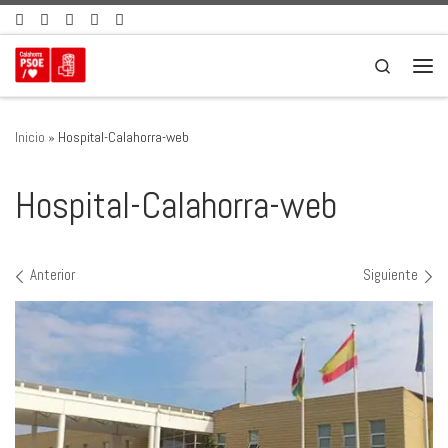
Saltar al contenido
Search
Men
Inicio
»
Hospital-Calahorra-web
Hospital-Calahorra-web
Navegación de imágenes
Anterior
Siguiente