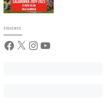
SÍGUENOS
Facebook
X
Instagram
YouTube