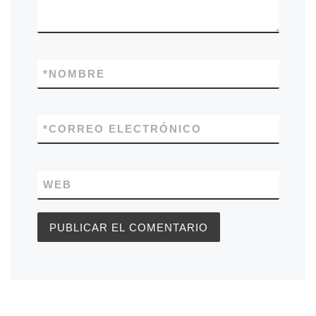
*
NOMBRE
*
CORREO ELECTRÓNICO
WEB