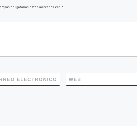
ampos obligatorios están marcados con
*
RREO ELECTRÓNICO
WEB