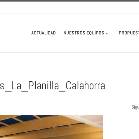
ACTUALIDAD
NUESTROS EQUIPOS
PROPUES
as_La_Planilla_Calahorra
Sig