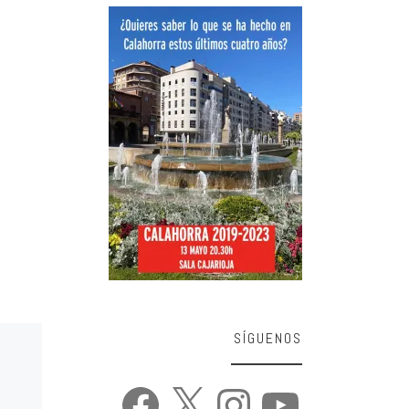
SÍGUENOS
Facebook
X
Instagram
YouTube