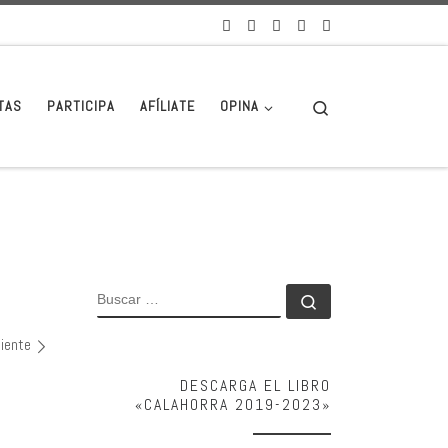
Search
TAS
PARTICIPA
AFÍLIATE
OPINA
BUSCAR
Buscar …
uiente
DESCARGA EL LIBRO
«CALAHORRA 2019-2023»