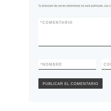
Tu dirección de correo electrónico no será publicada.
Los c
*
COMENTARIO
*
NOMBRE
CO
*