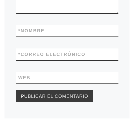
*
NOMBRE
*
CORREO ELECTRÓNICO
WEB