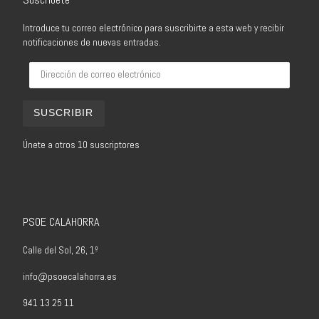
Introduce tu correo electrónico para suscribirte a esta web y recibir
notificaciones de nuevas entradas.
Dirección de correo electrónico
SUSCRIBIR
Únete a otros 10 suscriptores
PSOE CALAHORRA
Calle del Sol, 26, 1º
info@psoecalahorra.es
941 13 25 11