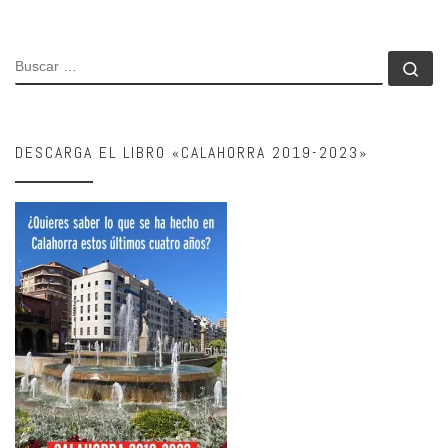
BUSCAR
Bu
DESCARGA EL LIBRO «CALAHORRA 2019-2023»