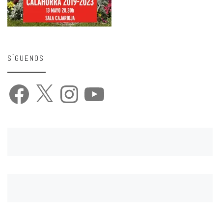
SÍGUENOS
Facebook
X
Instagram
YouTube