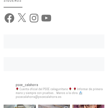
SÍGUENOS
Facebook
X
Instagram
YouTube
psoe_calahorra
Cuenta oficial del PSOE calagurritano
Informar de primera
mano y siempre con pruebas... Manos a la obra.
psoecalahorra@psoecalahorra.es