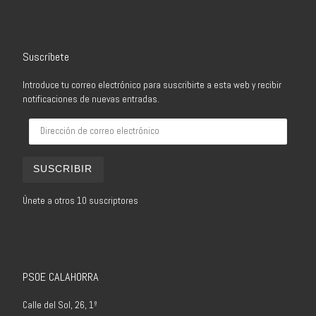
Suscríbete
Introduce tu correo electrónico para suscribirte a esta web y recibir
notificaciones de nuevas entradas.
Dirección de correo electrónico
SUSCRIBIR
Únete a otros 10 suscriptores
PSOE CALAHORRA
Calle del Sol, 26, 1º