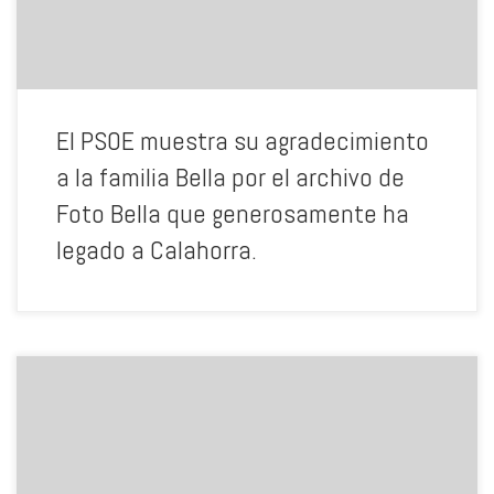
El PSOE muestra su agradecimiento
a la familia Bella por el archivo de
Foto Bella que generosamente ha
legado a Calahorra.
El PSOE abre múltiples canales de comunicación con los ciudadanos