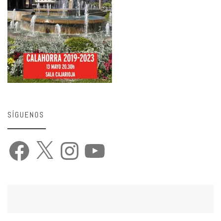
SÍGUENOS
Facebook
X
Instagram
YouTube