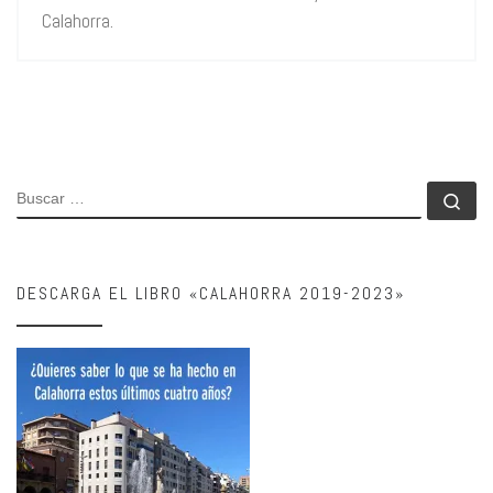
Calahorra.
BUSCAR
Bu
DESCARGA EL LIBRO «CALAHORRA 2019-2023»