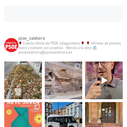
psoe_calahorra
Cuenta oficial del PSOE calagurritano
Informar de primera
mano y siempre con pruebas... Manos a la obra.
psoecalahorra@psoecalahorra.es