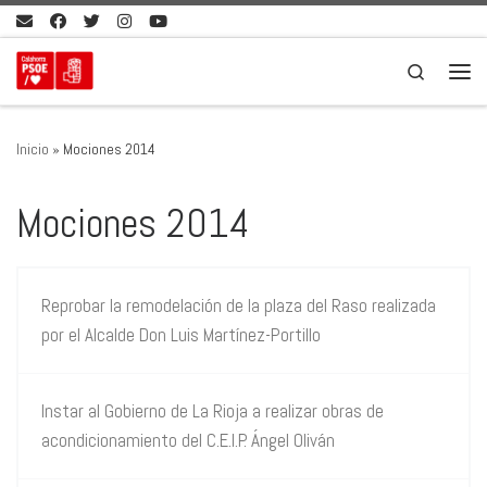
Saltar al contenido
Search
Men
Inicio
»
Mociones 2014
Mociones 2014
Reprobar la remodelación de la plaza del Raso realizada
por el Alcalde Don Luis Martínez-Portillo
Instar al Gobierno de La Rioja a realizar obras de
acondicionamiento del C.E.I.P. Ángel Oliván